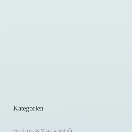
Du hast die Diagnose Brustkrebs bekommen
und fragst dich, wie du deine
Selbstheilungskräfte aktivieren kannst? Im
Interview mit Sängerin,...
Kategorien
Ernährung & Mikronährstoffe