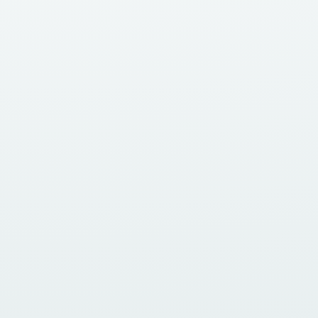
Welche Rolle die Psyche als Ursache von
Krankheiten hat In der heutigen Zeit erleben
wir einen Anstieg psychosomatischer
Beschwerden und chronischer...