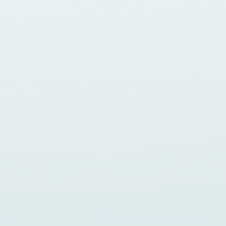
Stress – ein Zustand, den viele von uns
kennen und der in unserer schnelllebigen
Welt oft als unvermeidbar gilt. In meiner
aktuellen Podcastfolge...