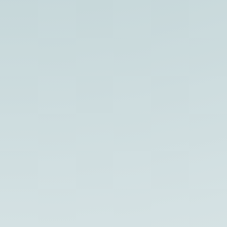
Kennst du das Gefühl, dass du einfach nur
noch funktionierst und dich selbst dabei
vergisst? Vielleicht beginnt dein Körper sich
mit Symptomen wie...