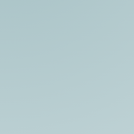
Wir leben in einer Zeit, in der Frauen immer
häufiger unter gesundheitlichen
Beschwerden leiden, sowohl in jungen
Jahren als auch ältere Semester....