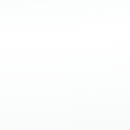
Kennst du das? Endlich hast du Zeit für dich,
um zu entspannen – vielleicht mit einer
Tasse Tee in der Sonne oder bei einem
Wellnesstag. Doch kaum...