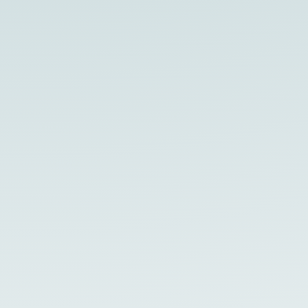
Vor rund 2 Jahren stand ich in der Dusche
und spürte einen Knoten in meiner rechten
Brust. Etwas, dass da nicht hingehört. Sofort
kam in mir die...
Ich bin nicht mehr dieselbe. Nicht mehr