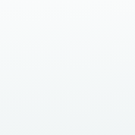
Chronischer Stress ist allgegenwärtig und oft
ein unsichtbarer Begleiter im hektischen
Alltag. Doch was passiert eigentlich in
unserem Körper, wenn...