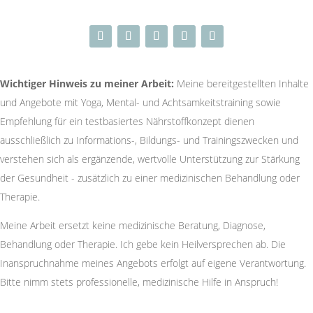
Wichtiger Hinweis zu meiner Arbeit:
Meine bereitgestellten Inhalte
und Angebote mit Yoga, Mental- und Achtsamkeitstraining sowie
Empfehlung für ein testbasiertes Nährstoffkonzept dienen
ausschließlich zu Informations-, Bildungs- und Trainingszwecken und
verstehen sich als ergänzende, wertvolle Unterstützung zur Stärkung
der Gesundheit - zusätzlich zu einer medizinischen Behandlung oder
Therapie.
Meine Arbeit ersetzt keine medizinische Beratung, Diagnose,
Behandlung oder Therapie. Ich gebe kein Heilversprechen ab. Die
Inanspruchnahme meines Angebots erfolgt auf eigene Verantwortung.
Bitte nimm stets professionelle, medizinische Hilfe in Anspruch!