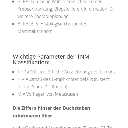
BI-RADS 5:
hohe Wahrscheinlichkeit einer
Krebserkrankung. Biopsie liefert Information
für
weitere Therapieplanung.
BI-RADS 6:
Histologisch bekanntes
Mammakarzinom
Wichtige Parameter der TNM-
Klassifikation:
T = Größe und örtliche Ausdehnung des Tumors
N = Ausmaß des Lymphknotenbefalls (N steht
für lat. “nodus” = Knoten)
M = Vorliegen von Metastasen
Die Ziffern hinter den Buchstaben
informieren über