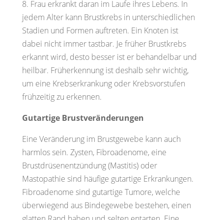
8. Frau erkrankt daran im Laufe ihres Lebens. In
jedem Alter kann Brustkrebs in unterschiedlichen
Stadien und Formen auftreten. Ein Knoten ist
dabei nicht immer tastbar. Je früher Brustkrebs
erkannt wird, desto besser ist er behandelbar und
heilbar. Früherkennung ist deshalb sehr wichtig,
um eine Krebserkrankung oder Krebsvorstufen
frühzeitig zu erkennen.
Gutartige Brustveränderungen
Eine Veränderung im Brustgewebe kann auch
harmlos sein. Zysten, Fibroadenome, eine
Brustdrüsenentzündung (Mastitis) oder
Mastopathie sind häufige gutartige Erkrankungen.
Fibroadenome sind gutartige Tumore, welche
überwiegend aus Bindegewebe bestehen, einen
glatten Rand haben und selten entarten. Eine