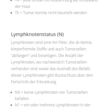
T4
= jede Größe mit Ausdehnung auf Brustwand
der Haut
TX
= Tumor konnte nicht beurteilt werden
Lymphknotenstatus (N)
Lymphknoten sind eine Art Filter, die zb Keime,
körperfremde Stoffe und auch Tumorzellen
“abfangen” und beseitigen. Die Anzahl der
Lymphknoten, wo nachweislich Tumorzellen
vorhanden sind sowie das Ausmaß des Befalls
dieser Lymphknoten gibt Rückschluss über den
Fortschritt der Erkrankung.
N0 =
keine Lymphknoten von Tumorzellen
befallen
N1
= ein oder mehrere Lymphknoten in der