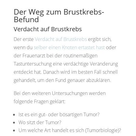
Der Weg zum Brustkrebs-
Befund
Verdacht auf Brustkrebs
Der erste
Verdacht auf Brustkrebs
ergibt sich,
wenn du
selber einen Knoten ertastet hast
oder
der Frauenarzt bei der routinemäßigen
Tastuntersuchung eine verdächtige Veränderung
entdeckt hat. Danach wird im besten Fall schnell
gehandelt, um den Fund genauer abzuklären.
Bei den weiteren
Untersuchungen
werden
folgende Fragen geklärt:
Ist es ein gut- oder bösartigen Tumor?
Wo sitzt der Tumor?
Um welche Art handelt es sich (Tumorbiologie)?