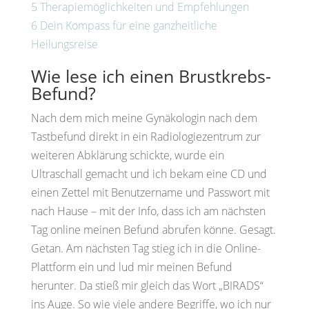
5
Therapiemöglichkeiten und Empfehlungen
6
Dein Kompass für eine ganzheitliche
Heilungsreise
Wie lese ich einen Brustkrebs-
Befund?
Nach dem mich meine Gynäkologin nach dem
Tastbefund direkt in ein Radiologiezentrum zur
weiteren Abklärung schickte, wurde ein
Ultraschall gemacht und ich bekam eine CD und
einen Zettel mit Benutzername und Passwort mit
nach Hause – mit der Info, dass ich am nächsten
Tag online meinen Befund abrufen könne. Gesagt.
Getan. Am nächsten Tag stieg ich in die Online-
Plattform ein und lud mir meinen Befund
herunter. Da stieß mir gleich das Wort „BIRADS“
ins Auge. So wie viele andere Begriffe, wo ich nur