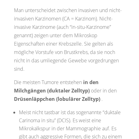
Man unterscheidet zwischen invasiven und nicht-
invasiven Karzinomen (CA = Karzinom). Nicht-
invasive Karzinome (auch “in-situ-Karzinome”
genannt) zeigen unter dem Mikroskop
Eigenschaften einer Krebszelle. Sie gelten als
mögliche Vorstufe
von Brustkrebs, da sie noch
nicht in das umliegende Gewebe vorgedrungen
sind.
Die meisten Tumore entstehen
in den
Milchgängen
(duktaler Zelltyp)
oder
in den
Drüsenläppchen
(lobulärer Zelltyp)
.
Meist nicht tastbar ist das sogenannte
“duktale
Carinoma in situ”
(DCIS). Es weist eine
Mikrokalkspur in der Mammographie auf. Es
gibt auch aggressive Formen, die sich zu einem