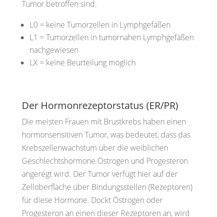
Tumor betroffen sind.
L0
= keine Tumorzellen in Lymphgefäßen
L1
=
Tumorzellen in tumornahen Lymphgefäßen
nachgewiesen
LX
= keine Beurteilung möglich
Der Hormonrezeptorstatus (ER/PR)
Die meisten Frauen mit Brustkrebs haben einen
hormonsensitiven Tumor, was bedeutet, dass das
Krebszellenwachstum über die weiblichen
Geschlechtshormone
Östrogen und Progesteron
angeregt wird. Der Tumor verfügt hier auf der
Zelloberfläche über Bindungsstellen (Rezeptoren)
für diese Hormone. Dockt Östrogen oder
Progesteron an einen dieser Rezeptoren an, wird