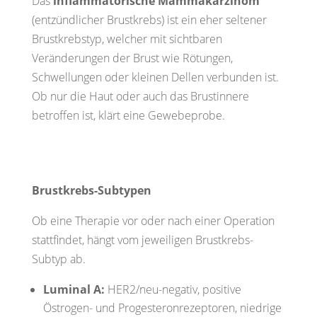
Das
inflammatorische Mammakarzinom
(entzündlicher Brustkrebs) ist ein eher seltener
Brustkrebstyp, welcher mit sichtbaren
Veränderungen der Brust wie Rötungen,
Schwellungen oder kleinen Dellen verbunden ist.
Ob nur die Haut oder auch das Brustinnere
betroffen ist, klärt eine Gewebeprobe.
Brustkrebs-Subtypen
Ob eine Therapie vor oder nach einer Operation
stattfindet, hängt vom jeweiligen Brustkrebs-
Subtyp ab.
Luminal A:
HER2/neu-negativ, positive
Östrogen- und Progesteronrezeptoren, niedrige