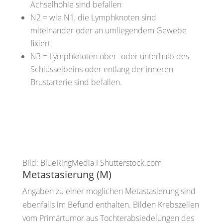
Achselhöhle sind befallen
N2
= wie N1, die Lymphknoten sind
miteinander oder an umliegendem Gewebe
fixiert.
N3
= Lymphknoten ober- oder unterhalb des
Schlüsselbeins oder entlang der inneren
Brustarterie sind befallen.
Bild: BlueRingMedia I Shutterstock.com
Metastasierung (M)
Angaben zu einer möglichen Metastasierung
sind
ebenfalls im Befund enthalten.
Bilden Krebszellen
vom Primärtumor aus Tochterabsiedelungen des