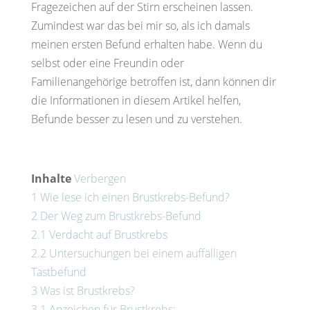
Fragezeichen auf der Stirn erscheinen lassen.
Zumindest war das bei mir so, als ich damals
meinen ersten Befund erhalten habe. Wenn du
selbst oder eine Freundin oder
Familienangehörige betroffen ist, dann können dir
die Informationen in diesem Artikel helfen,
Befunde besser zu lesen und zu verstehen.
Inhalte
Verbergen
1
Wie lese ich einen Brustkrebs-Befund?
2
Der Weg zum Brustkrebs-Befund
2.1
Verdacht auf Brustkrebs
2.2
Untersuchungen bei einem auffälligen
Tastbefund
3
Was ist Brustkrebs?
3.1
Anzeichen für Brustkrebs: