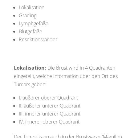
Lokalisation
Grading
Lymphgefäße
Blutgefäße
Resektionsränder
Lokalisation:
Die Brust wird in 4 Quadranten
eingeteilt, welche Information über den Ort des
Tumors geben:
I: äußerer oberer Quadrant
II: äußerer unterer Quadrant
III: innerer unterer Quadrant
IV: innerer oberer Quadrant
Der Tumor kann auch in der Brustwarze (Mamille)