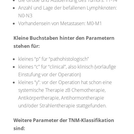
die Größe und Ausdehnung des Tumors: T1-T4
Anzahl und Lage der befallenen Lymphknoten:
N0-N3
Vorhandensein von Metastasen: M0-M1
Kleine Buchstaben hinter den Parametern
stehen für:
kleines “p” für “pathohistologisch”
kleines “c” für “clinical”, also klinisch (vorläufige
Einstufung vor der Operation)
kleines “y”: vor der Operation hat schon eine
systemische Therapie zB Chemotherapie,
Antikörpertherapie, Antihormontherapie
und/oder Strahlentherapie stattgefunden.
Weitere Parameter der TNM-Klassifikation
sind: