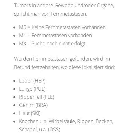
Tumors in andere Gewebe und/oder Organe,
spricht man von Fernmetastasen.
M0 =
Keine Fernmetastasen
vorhanden
M1
= Fernmetastasen
vorhanden
MX
= Suche noch nicht erfolgt
Wurden Fernmetastasen gefunden, wird
im
Befund festgehalten, wo diese lokalisiert sind:
Leber (HEP)
Lunge (PUL)
Rippenfell (PLE)
Gehirn (BRA)
Haut (SKI)
Knochen u.a. Wirbelsäule, Rippen, Becken,
Schädel, u.a. (OSS)