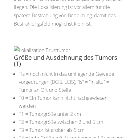
liegen.
Die Lokalisierung ist vor allem für die
spätere Bestrahlung
von Bedeutung, damit das
Bestrahlungsfeld möglichst klein ist.
Größe und Ausdehnung des Tumors
(T)
Tis
= noch nicht in das umliegende Gewebe
vorgedrungen (DCIS, LCIS), “is” = “in situ”
=
Tumor an Ort und Stelle
T0
= Ein Tumor kann nicht nachgewiesen
werden
T1
= Tumorgröße unter 2 cm
T2
= Tumorgröße zwischen 2 und 5 cm
T3
= Tumor ist größer als 5 cm