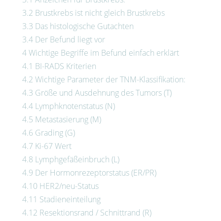
3.2
Brustkrebs ist nicht gleich Brustkrebs
3.3
Das histologische Gutachten
3.4
Der Befund liegt vor
4
Wichtige Begriffe im Befund einfach erklärt
4.1
BI-RADS Kriterien
4.2
Wichtige Parameter der TNM-Klassifikation:
4.3
Größe und Ausdehnung des Tumors (T)
4.4
Lymphknotenstatus (N)
4.5
Metastasierung (M)
4.6
Grading (G)
4.7
Ki-67 Wert
4.8
Lymphgefäßeinbruch (L)
4.9
Der Hormonrezeptorstatus (ER/PR)
4.10
HER2/neu-Status
4.11
Stadieneinteilung
4.12
Resektionsrand / Schnittrand (R)