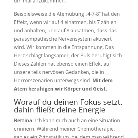
um mal anzukommen.
Beispielsweise die Atemübung „4-7-8“ hat den
Effekt, wenn wir auf 4 einatmen, bis 7 zählen
und anhalten, und auf 8 ausatmen, dass das
parasympathische Nervensystem aktiviert
wird. Wir kommen in die Entspannung. Das
Herz schlägt langsamer, der Puls beruhigt sich.
Dieses Zählen hat ebenso einen Effekt auf
unsere teils nervösen Gedanken, die in
Horrorszenarien unterwegs sind.
Mit dem
Atem beruhigen wir Körper und Geist.
Worauf du deinen Fokus setzt,
dahin fließt deine Energie
Bettina:
Ich kann mich auch an eine Situation
erinnern. Während meiner Chemotherapie,
gab es ein Zytostatikum, bei dem man während