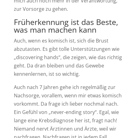
mich auch noch mehr in der Verantwortung,
zur Vorsorge zu gehen.
Früherkennung ist das Beste,
was man machen kann
Auch, wenn es komisch ist, sich die Brust
abzutasten. Es gibt tolle Unterstützungen wie
„discovering hands“, die zeigen, wie das richtig
geht. Da dran bleiben und das Gewebe
kennenlernen, ist so wichtig.
Auch nach 7 Jahren gehe ich regelmäßig zur
Nachsorge, vorallem, wenn mir etwas komisch
vorkommt. Da frage ich lieber nochmal nach.
Ein Gefühl von „never-ending story“. Egal, wie
lange eine Krebsdiagnose her ist, fragt nach!
Niemand nervt Ärztinnen und Ärzte, weil wir
nachfragen. Nachfragen ist in jedem Fall