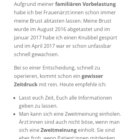
Aufgrund meiner
familiären Vorbelastung
habe ich bei Frauenärzt:innen schon immer
meine Brust abtasten lassen. Meine Brust
wurde im August 2016 abgetastet und im
Januar 2017 habe ich einen Knubbel gespürt
und im April 2017 war er schon unfassbar
schnell gewachsen.
Bei so einer Entscheidung, schnell zu
operieren, kommt schon ein
gewisser
Zeitdruck
mit rein. Heute empfehle ich:
Lasst euch Zeit, Euch alle Informationen
geben zu lassen.
Man kann sich eine Zweitmeinung einholen.
Ärzt:innen sind auch nicht böse, wenn man
sich eine
Zweitmeinung
einholt. Sie sind
eher froh, wenn Patient:innen mitdenken