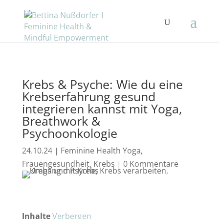
Krebs & Psyche: Wie du eine
Krebserfahrung gesund
integrieren kannst mit Yoga,
Breathwork &
Psychoonkologie
24.10.24
|
Feminine Health Yoga
,
Frauengesundheit
,
Krebs
|
0 Kommentare
Inhalte
Verbergen