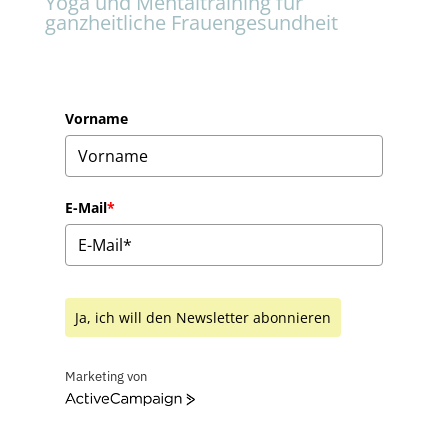
Yoga und Mentaltraining für
ganzheitliche Frauengesundheit
Vorname
E-Mail
*
Ja, ich will den Newsletter abonnieren
Marketing von
ActiveCampaign