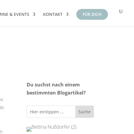
INE & EVENTS
KONTAKT
FÜR DICH
Du suchst nach einem
bestimmten Blogartikel?
de.
te.
en