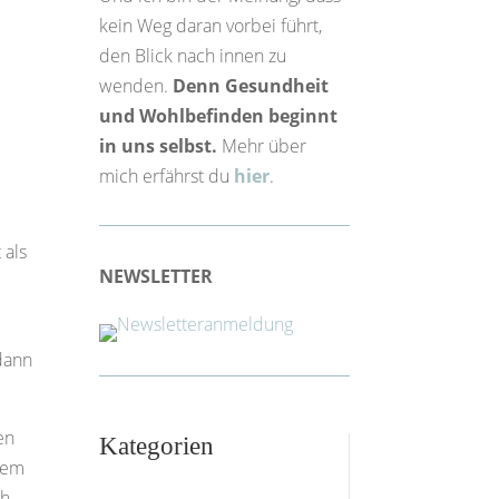
kein Weg daran vorbei führt,
den Blick nach innen zu
wenden.
Denn Gesundheit
und Wohlbefinden beginnt
in uns selbst.
Mehr über
mich erfährst du
hier
.
 als
NEWSLETTER
 dann
en
Kategorien
 dem
ch