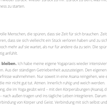
ess zu starten.
le Menschen, die spüren, dass sie Zeit für sich brauchen. Zei
en, dass sie sich vielleicht ein Stück verloren haben und zu sic
och mehr auf sie wartet, als nur für andere da zu sein. Die spür
tig anfühlt.
 bleiben.
Ich habe meine eigene Yogapraxis wieder intensivier
men. Aus der ständigen Getriebenheit auszusteigen. Den eigenen
nisse wahrnehmen. Nur soweit in eine Asana reingehen, wie 
 die mir nicht gut tut. Atmen. Innerlich ruhig und weich werden.
tung, die im Yoga geübt wird – mit den Körperübungen (Asana), 
– nach außen tragen und ins tägliche Leben integrieren. Darum
erbindung von Körper und Geist. Verbindung mit sich selbst un