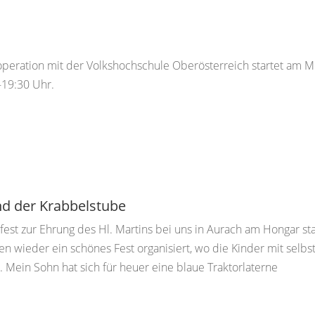
ooperation mit der Volkshochschule Oberösterreich startet am M
-19:30 Uhr.
nd der Krabbelstube
est zur Ehrung des Hl. Martins bei uns in Aurach am Hongar sta
 wieder ein schönes Fest organisiert, wo die Kinder mit selbs
Mein Sohn hat sich für heuer eine blaue Traktorlaterne