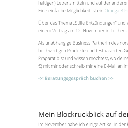
haltigen) Lebensmitteln und auf der andere
Eine einfache Möglichkeit ist ein
Omega-3 Fi
Über das Thema „Stille Entzündungen“ und w
einem Vortrag am 12. November in Lochen 
Als unabhängige Business Partnerin des no
hochwertigen Produkte und testbasierten 
Präparat bist und wissen möchtest, wo dein
€) mit mir oder schreib mir eine E-Mail an
i
<< Beratungsgespräch buchen >>
Mein Blockrückblick auf 
Im November habe ich einige Artikel in der Ka