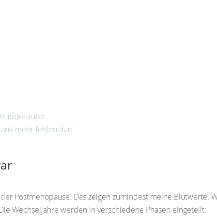
 Krabbelstube
rank mehr fehlen darf
ar
in der Postmenopause. Das zeigen zumindest meine Blutwerte. 
 Die Wechseljahre werden in verschiedene Phasen eingeteilt: