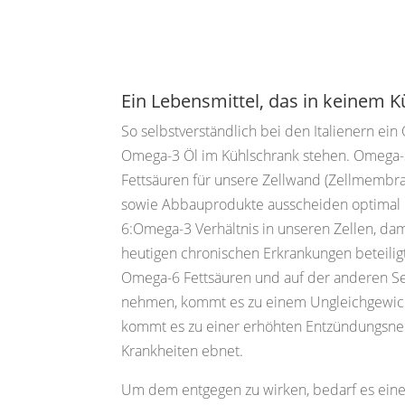
Ein Lebensmittel, das in keinem 
So selbstverständlich bei den Italienern ein 
Omega-3 Öl im Kühlschrank stehen. Omega-3
Fettsäuren für unsere Zellwand (Zellmembra
sowie Abbauprodukte ausscheiden optimal
6:Omega-3 Verhältnis in unseren Zellen, dam
heutigen chronischen Erkrankungen beteilig
Omega-6 Fettsäuren und auf der anderen Se
nehmen, kommt es zu einem Ungleichgewicht
kommt es zu einer erhöhten Entzündungsne
Krankheiten ebnet.
Um dem entgegen zu wirken, bedarf es eine