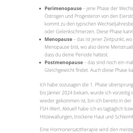
Perimenopause
– jene Phase der Wechs
Östrogen und Progesteron von den Eierst
kommt zu den typischen Wechseljahresbe
oder Gelenkschmerzen. Diese Phase kann 
Menopause
– das ist jener Zeitpunkt, w
Menopause bist, wo also deine Menstruatio
dass du deine Periode hattest.
Postmenopause
– das sind noch ein mal
Gleichgewicht findet. Auch diese Phase 
Ich habe sozusagen die 1. Phase übersprun
bis Jänner 2024 bekam, wurde ich vorzeitig 
wieder gekommen ist, bin ich bereits in de
FSH-Wert. Aktuell habe ich es tagtäglich b
Hitzewallungen, trockene Haut und Schleim
Eine Hormonersatztherapie wird den meist