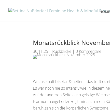
HOME
Monatsrückblick Novembe
30.11.25
|
Rückblicke
|
0 Kommentare
Wechselhaft bis klar & heiter – das trifft e
Es war noch nie so intensiv wie in diesem M
Auf der anderen Seite auch geistige Wechs
Hormonmangel oder zeigt mir auch mein Körp
beruhigen sich die körperlichen Symptome,