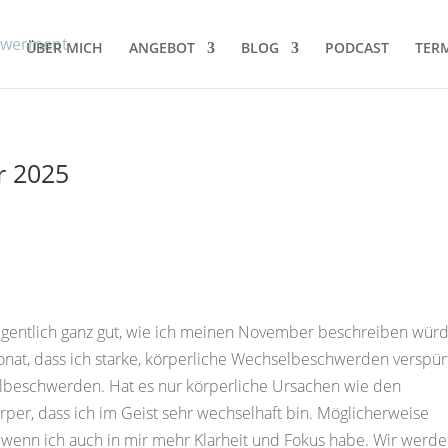
ÜBER MICH
ANGEBOT
BLOG
PODCAST
TERM
r 2025
s eigentlich ganz gut, wie ich meinen November beschreiben wür
onat, dass ich starke, körperliche Wechselbeschwerden verspür
elbeschwerden. Hat es nur körperliche Ursachen wie den
er, dass ich im Geist sehr wechselhaft bin. Möglicherweise
 wenn ich auch in mir mehr Klarheit und Fokus habe. Wir werd