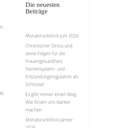
Die neuesten
Beiträge
o,
Monatsrückblick Juni 2026
Chronischer Stress und
seine Folgen für die
Frauengesundheit:
Nervensystem- und
Entzündungsregulation als
Schlüssel
tt.
Es gibt immer einen Weg.
t
Wie Krisen uns stärker
machen
Monatsrückblick Jänner
2026