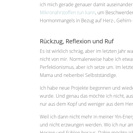
ich mich gerade genauer damit auseinander
Mikronährstoffen tun kann
, um Beschwerden 
Hormonmangels in Bezug auf Herz-, Gehirn
Rückzug, Reflexion und Ruf
Es ist wirklich schräg, aber im letzten Jahr 
nicht von mir. Normalerweise habe ich etwas
Perfektionismus, aber ich setze um. Im letzte
Mama und nebenbei Selbstständige.
Ich habe neue Projekte begonnen und wieder a
wurde. Und genau das möchte ich nicht, aus
nur aus dem Kopf und weniger aus dem Her
Weil ich dann nicht mehr in meiner Yin-Ener
und nicht erzwungen werden. Wo ich nur am
Herzen und Fühlen heraus. Dahin möchte ic