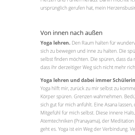
ursprünglich gerufen hat, mein Herzensbusin
Von innen nach außen
Yoga lehren.
Den Raum halten für wundervol
sich zu bewegen und inne zu halten. Die spür
selbst finden möchten. Die spüren, dass da n
dass ihr derzeitiger Weg sich nicht mehr rich
Yoga lehren und dabei immer Schülerin
Yoga hilft mir, zurück zu mir selbst zu kom
Körper spüren. Grenzen wahrnehmen. Bedürf
sich gut für mich anfühlt. Eine Asana lassen,
Mitgefühl für mich selbst. Diese innere Hal
Atemtechniken (Pranayama), der Meditation 
geht es. Yoga ist ein Weg der Verbindung. V