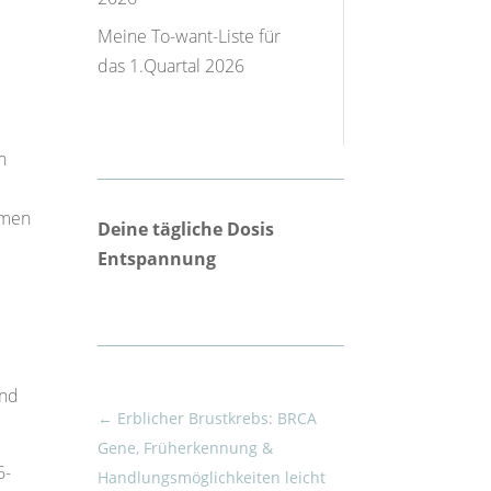
Meine To-want-Liste für
das 1.Quartal 2026
n
hmen
Deine tägliche Dosis
Entspannung
und
←
Erblicher Brustkrebs: BRCA
Gene, Früherkennung &
6-
Handlungsmöglichkeiten leicht