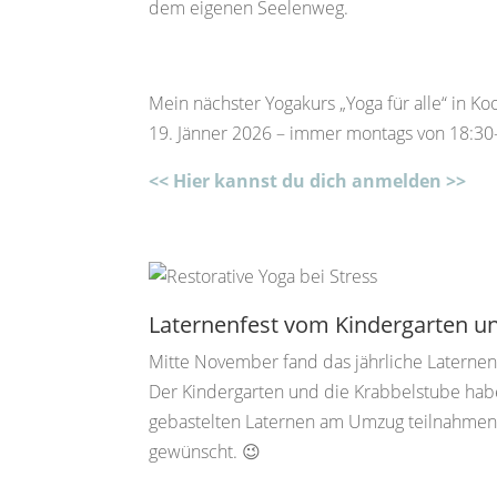
dem eigenen Seelenweg.
Mein nächster Yogakurs „Yoga für alle“ in K
19. Jänner 2026 – immer montags von 18:30
<< Hier kannst du dich anmelden >>
Laternenfest vom Kindergarten u
Mitte November fand das jährliche Laternenf
Der Kindergarten und die Krabbelstube haben
gebastelten Laternen am Umzug teilnahmen. 
gewünscht. 😉