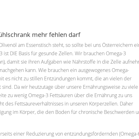
Kühlschrank mehr fehlen darf
Olivenöl am Essenstisch steht, so sollte bei uns Österreichern ei
 ist DIE Basis für gesunde Zellen. Wir brauchen Omega-3
n), damit sie ihren Aufgaben wie Nährstoffe in die Zelle aufne
 nachgehen kann. Wie brauchen ein ausgewogenes Omega-
it es nicht zu stillen Entzündungen kommt, die an vielen der
t sind. Da wir heutzutage über unsere Ernährungsweise zu viele
ite zu wenig Omega-3 Fettsäuren über die Ernährung zu uns
 des Fettsäureverhältnisses in unseren Körperzellen. Daher
igung im Körper, die den Boden für chronische Beschwerden 
rseits einer Reduzierung von entzündungsfördernden (Omega-